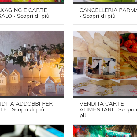
CKAGING E CARTE
CANCELLERIA PARM
GALO -
Scopri di più
-
Scopri di più
NDITA ADDOBBI PER
VENDITA CARTE
TE -
Scopri di più
ALIMENTARI -
Scopri 
più