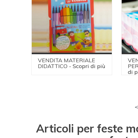
VENDITA MATERIALE
VE
DIDATTICO -
Scopri di più
PE
di p
Articoli per feste