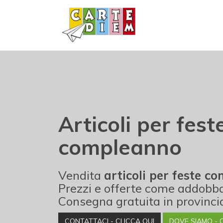
Collassa/Espandi
Articoli per fes
compleanno
Vendita
articoli per feste 
Prezzi e offerte come addobb
Consegna gratuita in provinci
CONTATTACI - CLICCA QUI
DOVE SIAMO - 