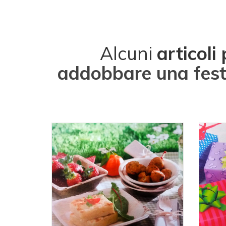
Alcuni
articol
addobbare una fes