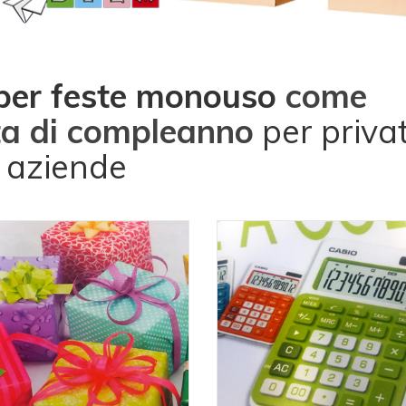
i per feste monouso
come
ta di compleanno
per privat
aziende