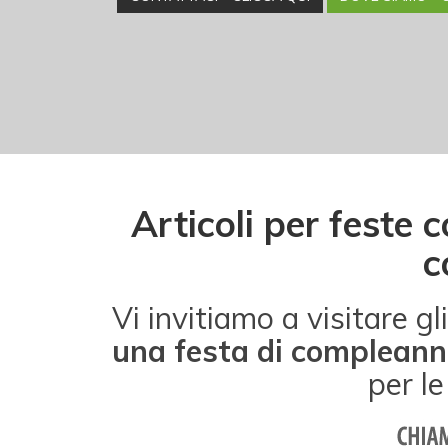
Articoli per feste
c
Vi invitiamo a visitare gl
una festa di complean
per le