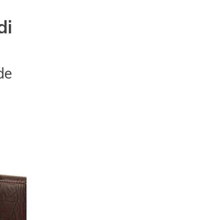
di
nde