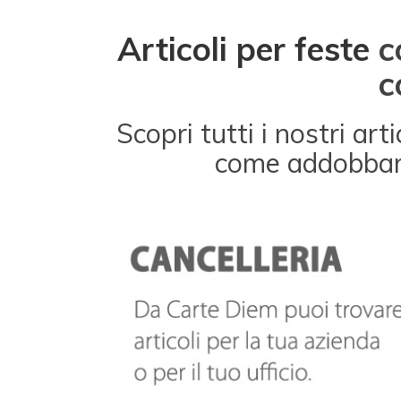
Articoli per feste
c
c
Scopri tutti i nostri art
come addobbar